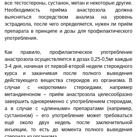
все тестостероны, сустанон, метан и некоторые другие.
Необходимость приёма анастрозола должна
выясняться посредством анализа на уровень
эстрадиола, после чего определяется, нужен ли приём
препарата в принципе и дозы для профилактического
употребления.
Как правило, профилактическое употребление
анастрозола осуществляется в дозах 0,25-0,5мг каждые
3-4 дня, начиная от первой-второй недели стероидного
курса и заканчивая после полного выведения
действующего вещества стероидов из организма. В
случае с «короткими» стероидами, например
метандиеноном – приём анастрозола целесообразно
завершить одновременно с употреблением стероидам,
а в случае с «длинными» препаратами (например,
сустаноном) – его употребление может требоваться
ещё около двух недель после заключительной
инъекции, то есть до момента полного выведения
стероида из организма.