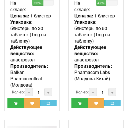
На
На
53%
47%
складе:
складе:
Цена за:
1 блистер
Цена за:
1 блистер
Упаковка:
Упаковка:
блистеры по 20
блистеры по 50
таблеток (1mg на
таблеток (1mg на
таблетку)
таблетку)
Действующее
Действующее
вещество:
вещество:
анастрозол
анастрозол
Производитель:
Производитель:
Balkan
Pharmacom Labs
Pharmaceutical
(Молдова-Китай)
(Молдова)
−
+
−
+
Кол-во:
Кол-во: