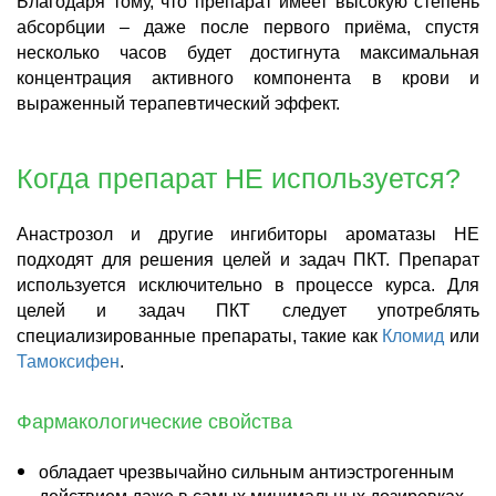
Благодаря тому, что препарат имеет высокую степень
абсорбции – даже после первого приёма, спустя
несколько часов будет достигнута максимальная
концентрация активного компонента в крови и
выраженный терапевтический эффект.
Когда препарат НЕ используется?
Анастрозол и другие ингибиторы ароматазы НЕ
подходят для решения целей и задач ПКТ. Препарат
используется исключительно в процессе курса. Для
целей и задач ПКТ следует употреблять
специализированные препараты, такие как
Кломид
или
Тамоксифен
.
Фармакологические свойства
обладает чрезвычайно сильным антиэстрогенным
действием даже в самых минимальных дозировках