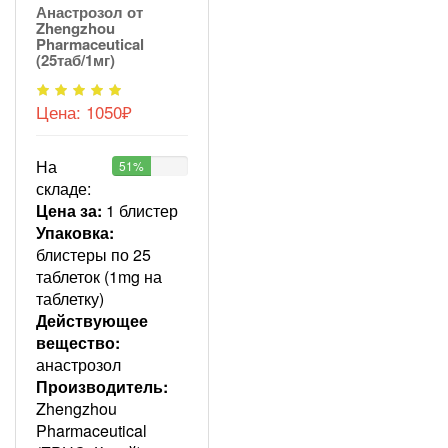
Анастрозол от
Zhengzhou
Pharmaceutical
(25таб/1мг)
Цена:
1050₽
На
51%
складе:
Цена за:
1 блистер
Упаковка:
блистеры по 25
таблеток (1mg на
таблетку)
Действующее
вещество:
анастрозол
Производитель:
Zhengzhou
Pharmaceutical