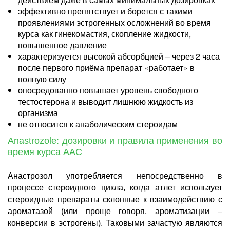
эффективно препятствует и борется с такими
проявлениями эстрогенных осложнений во время
курса как гинекомастия, скопление жидкости,
повышенное давление
характеризуется высокой абсорбцией – через 2 часа
после первого приёма препарат «работает» в
полную силу
опосредованно повышает уровень свободного
тестостерона и выводит лишнюю жидкость из
организма
не относится к анаболическим стероидам
Anastrozole
: дозировки и правила применения во
время курса
AAC
Анастрозол употребляется непосредственно в
процессе стероидного цикла, когда атлет использует
стероидные препараты склонные к взаимодействию с
ароматазой (или проще говоря, ароматизации –
конверсии в эстрогены). Таковыми зачастую являются