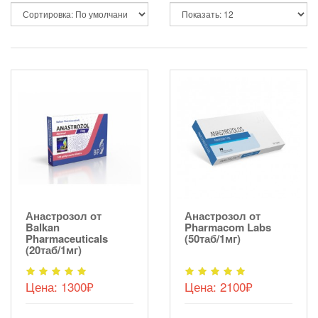
Анастрозол от
Анастрозол от
Balkan
Pharmacom Labs
Pharmaceuticals
(50таб/1мг)
(20таб/1мг)
Цена:
1300₽
Цена:
2100₽