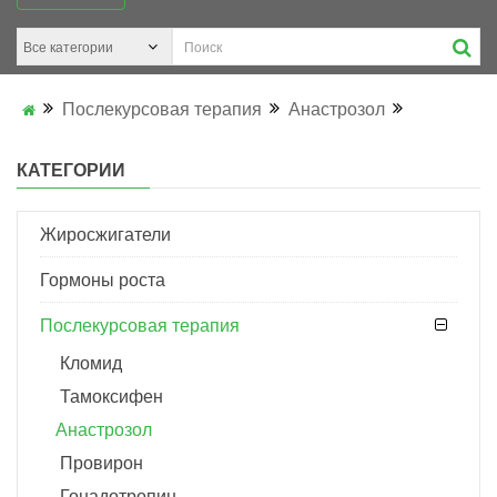
Послекурсовая терапия
Анастрозол
КАТЕГОРИИ
Жиросжигатели
Гормоны роста
Послекурсовая терапия
Кломид
Тамоксифен
Анастрозол
Провирон
Гонадотропин