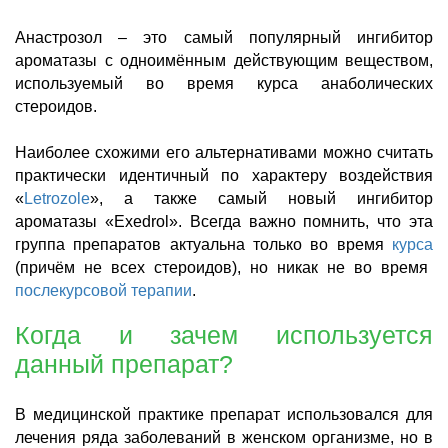
Анастрозол – это самый популярный ингибитор
ароматазы с одноимённым действующим веществом,
используемый во время курса анаболических
стероидов.
Наиболее схожими его альтернативами можно считать
практически идентичный по характеру воздействия
«
Letrozole
», а также самый новый ингибитор
ароматазы «
Exedrol
». Всегда важно помнить, что эта
группа препаратов актуальна только во время
курса
(причём не всех стероидов), но никак не во время
послекурсовой терапии
.
Когда и зачем используется
данный препарат?
В медицинской практике препарат использовался для
лечения ряда заболеваний в женском организме, но в