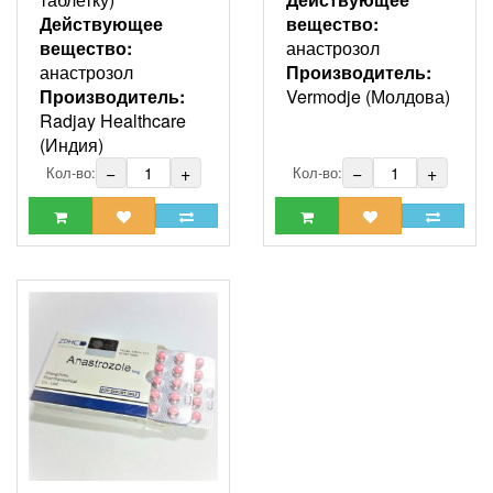
Действующее
вещество:
вещество:
анастрозол
анастрозол
Производитель:
Производитель:
Vermodje (Молдова)
Radjay Healthcare
(Индия)
−
+
−
+
Кол-во:
Кол-во: