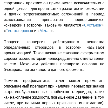
спортивной практике он применяется исключительно с
одной целью – для препятствия развитию гинекомастии
и других эстрогензависимых осложнений в период
использования препаратов подвергающихся
конверсии в эстроген. Таковыми являются «
Сустанон
»,
«
Тестостероны
» и «
Метан
».
Процесс конверсии действующего вещества
определённых стероидов в эстроген называют
ароматизацией. Такое название связанно с ферментом
«ароматазой», который непосредственно ответственен
за это. Механизм действия препарата основан на
блокировании активности данного фермента.
Помимо профилактики, атлет может применить
описываемый препарат при наличии первых признаков
эстрогенобусловленных «побочек» стероидов, таких
как накопление жидкости, повышенное давление (в том
числе, при наличии первых признаков гинекомастии).