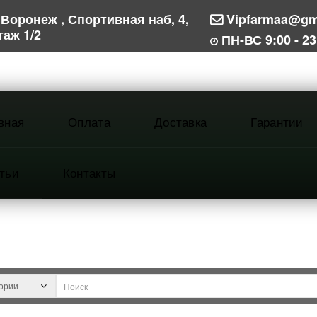
Воронеж , Спортивная наб, 4,
Vipfarmaa@gm
таж 1/2
ПН-ВС 9:00 - 23
вная
Оплата
Доставка
Гарантии
тьи
Контакты