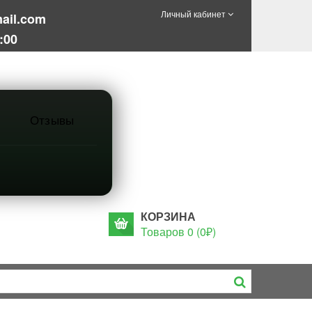
Личный кабинет
ail.com
:00
Отзывы
КОРЗИНА
Товаров 0 (0₽)