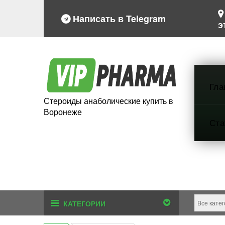
Написать в Telegram
э
Гла
Стероиды анаболические купить в
Воронеже
Ста
КАТЕГОРИИ