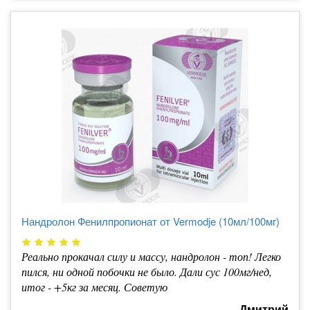
Нандролон Фенилпропионат от Vermodje (10мл/100мг)
Реально прокачал силу и массу, нандролон - топ! Легко
пился, ни одной побочки не было. Дали сус 100мг/нед,
итог - +5кг за месяц. Советую
Дмитрий