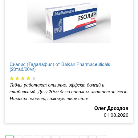
Сиалис (Тадалафил) от Balkan Pharmaceuticals
(20таб/20мг)
Таблы работают отлично, эффект долгий и
стабильный. Дозу 20мг делю пополам, хватает за глаза
Никаких побочек, самочувствие топ!
Олег Дроздов
01.08.2026