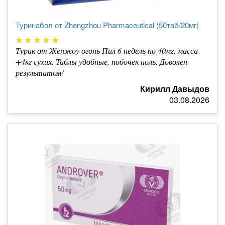
Туринабол от Zhengzhou Pharmaceutical (50таб/20мг)
Турик от Женжоу огонь Пил 6 недель по 40мг, масса
+4кг сухих. Таблы удобные, побочек ноль. Доволен
результатом!
Кирилл Давыдов
03.08.2026