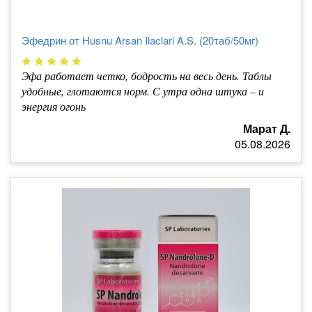
Эфедрин от Husnu Arsan Ilaclari A.S. (20таб/50мг)
Эфа работает четко, бодрость на весь день. Таблы
удобные, глотаются норм. С утра одна штука – и
энергия огонь
Марат Д.
05.08.2026