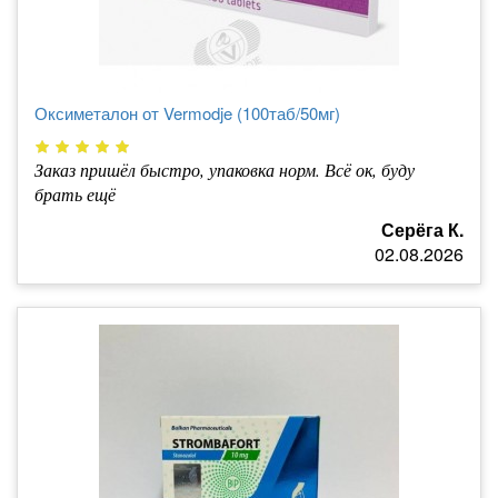
Оксиметалон от Vermodje (100таб/50мг)
Заказ пришёл быстро, упаковка норм. Всё ок, буду
брать ещё
Серёга К.
02.08.2026