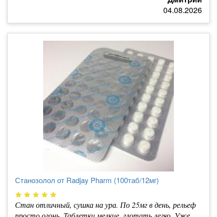
04.08.2026
Станозолол от Radjay Pharm (100таб/12мг)
Стан отличный, сушка на ура. По 25мг в день, рельеф
просто огонь. Таблетки мелкие, глотать легко. Уже