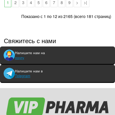
1
2
3
4
5
6
7
8
9
>
>|
Показано с 1 по 12 из 2165 (всего 181 страниц)
Свяжитесь с нами
Напишите нам на
почту
Напишите нам в
Telegram