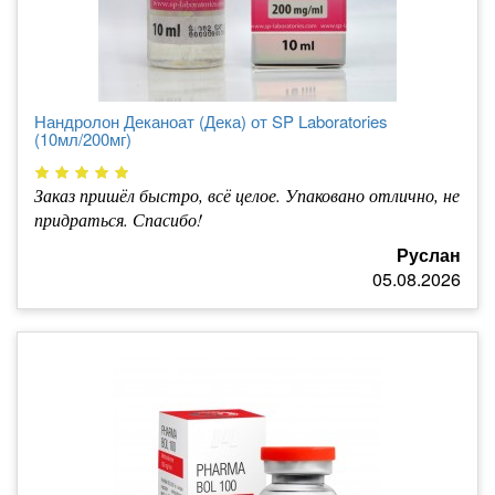
Нандролон Деканоат (Дека) от SP Laboratories
(10мл/200мг)
Заказ пришёл быстро, всё целое. Упаковано отлично, не
придраться. Спасибо!
Руслан
05.08.2026