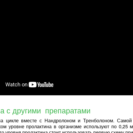
а с другими препаратами
на цикле вместе с Нандролоном и Тренболоном. Самой 
ком уровне пролактина в организме используют по 0,25 м
о уровня пролактина стоит использовать первую схему пр