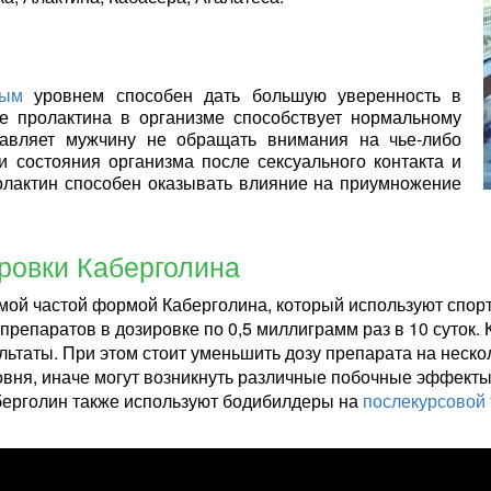
вым
уровнем способен дать большую уверенность в
е пролактина в организме способствует нормальному
ставляет мужчину не обращать внимания на чье-либо
 состояния организма после сексуального контакта и
лактин способен оказывать влияние на приумножение
ровки Каберголина
мой частой формой Каберголина, который используют спор
препаратов в дозировке по 0,5 миллиграмм раз в 10 суток.
ьтаты. При этом стоит уменьшить дозу препарата на нескол
ровня, иначе могут возникнуть различные побочные эффекты
берголин также используют бодибилдеры на
послекурсовой