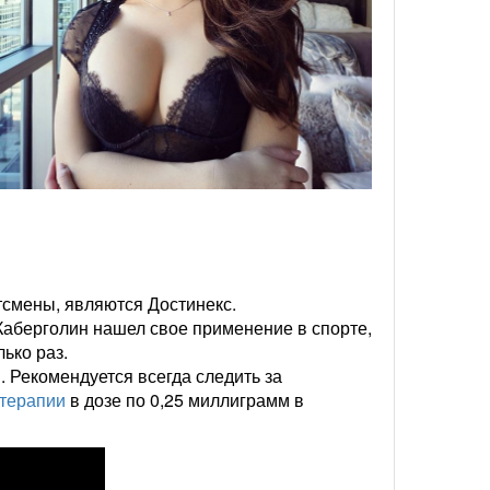
тсмены, являются Достинекс.
 Каберголин нашел свое применение в спорте,
ько раз.
. Рекомендуется всегда следить за
 терапии
в дозе по 0,25 миллиграмм в