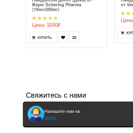
Bayer Schering Pharma
от Ve
(10мл/200мг)
Цена
Цена: 3200₽
КУ
КУПИТЬ
Свяжитесь с нами
Напишите нам на
почту