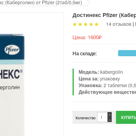
с (Каберголин) от Pfizer (2таб/0,5мг)
Достинекс Pfizer (Кабе
14 отзывов
|
Цена:
1600₽
На складе:
Модель:
kabergolin
Цена за:
упаковку
Упаковка:
2 таблетки (0,
Действующее веществ
+
Количество
−