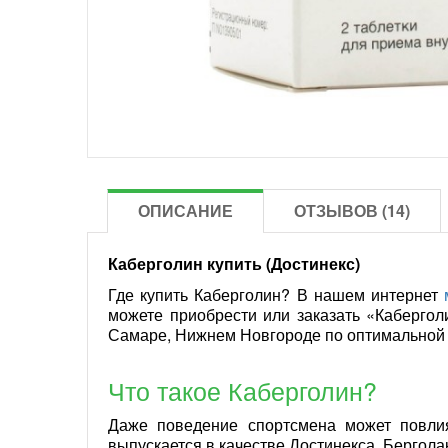
ОПИСАНИЕ
ОТЗЫВОВ (14)
Каберголин купить (Достинекс)
Где купить Каберголин? В нашем интернет
можете приобрести или заказать «Каберголи
Самаре, Нижнем Новгороде по оптимальной ц
Что такое Каберголин?
Даже поведение спортсмена может повлия
выпускается в качестве Достинекса, Берголак