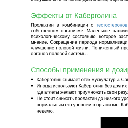
Эффекты от Каберголина
Пролактин в комбинации с
тестостероно
собственном организме. Маленькое наличи
психологическому состоянию, которое за
мнение. Сокращение периода нормализации
улучшение половой жизни. Пониженный про
органов половой системы.
Способы применения и дози
Каберголин снимает отек мускулатуры. Са
Иногда используют Каберголин без других 
где атлеты желают приумножить свои резул
Не стоит снижать пролактин до низкого у
нормальным его уровнем в организме. Ка
неделю.