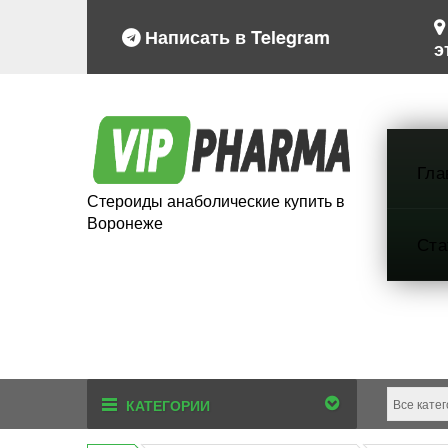
Написать в Telegram
э
Гла
Стероиды анаболические купить в
Воронеже
Ста
КАТЕГОРИИ