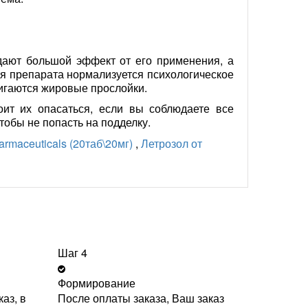
дают большой эффект от его применения, а
я препарата нормализуется психологическое
жигаются жировые прослойки.
оит их опасаться, если вы соблюдаете все
тобы не попасть на подделку.
rmaceuticals (20таб\20мг)
,
Летрозол от
Шаг 4
Формирование
аз, в
После оплаты заказа, Ваш заказ