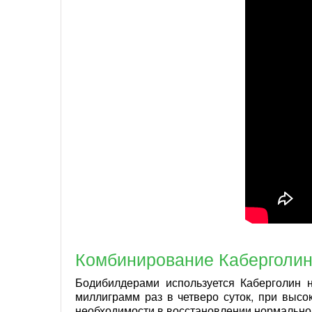
Комбинирование Каберголин
Бодибилдерами используется Каберголин 
миллиграмм раз в четверо суток, при высо
необходимости в восстановлении нормальног