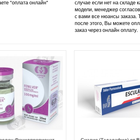
ете "оплата онлайн"
случае если нет на складе к
модели, менеджер согласо
с вами все нюансы заказа. 
после этого, Вы можете опл
заказ через онлайн оплату.
ролон Фенилпропионат
Сиалис (Тадалафил) от B