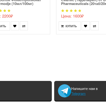
rmodje (10мл/100мг)
Pharmaceuticals (20таб/20
: 2200₽
Цена: 1600₽
ПИТЬ
КУПИТЬ
Напишите нам в
Telegram