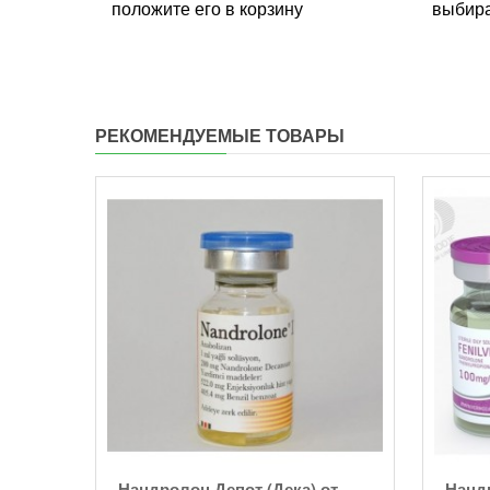
положите его в корзину
выбира
РЕКОМЕНДУЕМЫЕ ТОВАРЫ
den
Нандролон Депот (Дека) от
Нанд