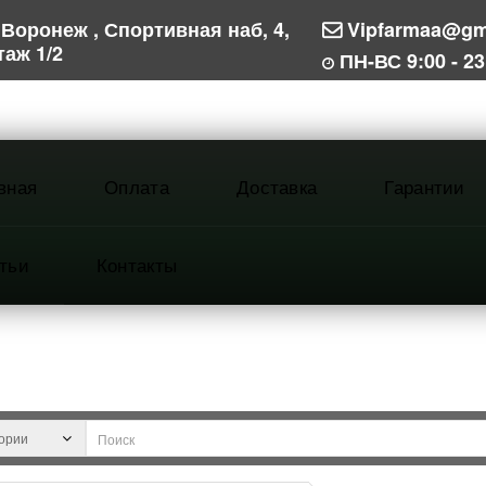
Воронеж , Спортивная наб, 4,
Vipfarmaa@gm
таж 1/2
ПН-ВС 9:00 - 23
вная
Оплата
Доставка
Гарантии
тьи
Контакты