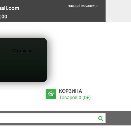
Личный кабинет
ail.com
:00
Отзывы
КОРЗИНА
Товаров 0 (0₽)